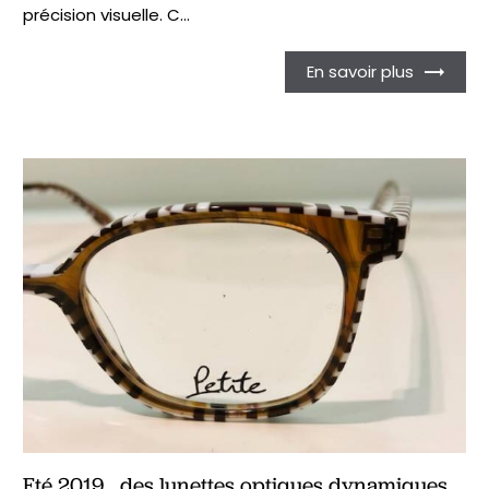
précision visuelle. C...
En savoir plus
Eté 2019....des lunettes optiques dynamiques