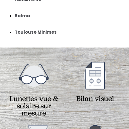
Balma
Toulouse Minimes
Lunettes vue &
Bilan visuel
solaire sur
mesure